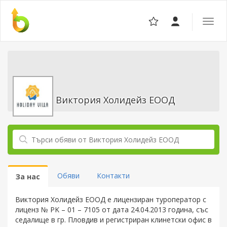
Отвор
навига
Виктория Холидейз ЕООД
Обяви
Контакти
За нас
Виктория Холидейз ЕООД е лицензиран туроператор с
лиценз № PK – 01 – 7105 от дата 24.04.2013 година, със
седалище в гр. Пловдив и регистриран клинетски офис в